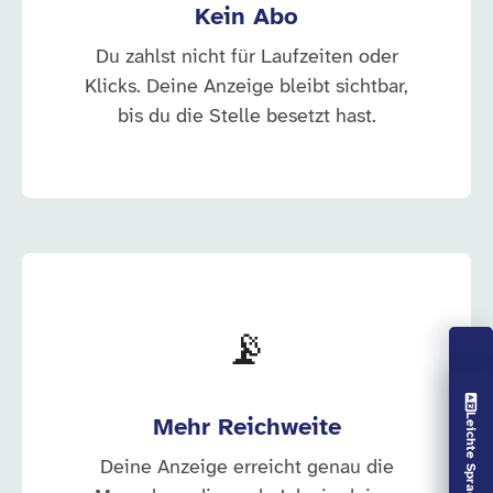
Kein Abo
Du zahlst nicht für Laufzeiten oder
Klicks. Deine Anzeige bleibt sichtbar,
bis du die Stelle besetzt hast.
📡
Vorlesen aus
Leichte Sprache aus
Mehr Reichweite
Deine Anzeige erreicht genau die