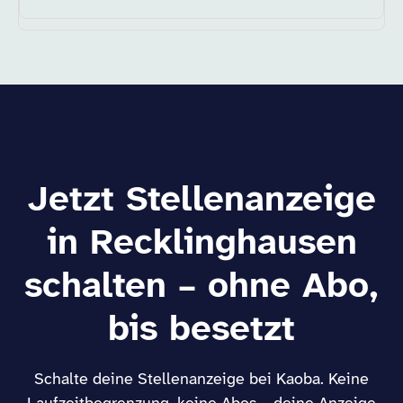
Jetzt Stellenanzeige
in Recklinghausen
schalten – ohne Abo,
bis besetzt
Schalte deine Stellenanzeige bei Kaoba. Keine