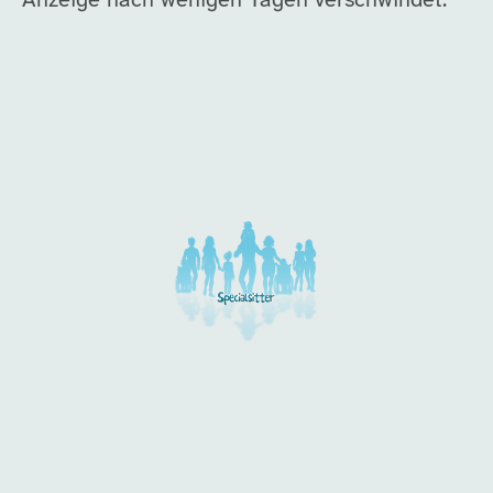
Anzeige nach wenigen Tagen verschwindet.
Unsere Arbeitgeber in di