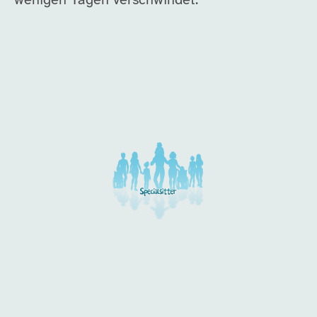
wenigen Tagen verschwindet.
Unsere Arbeitgeber in di