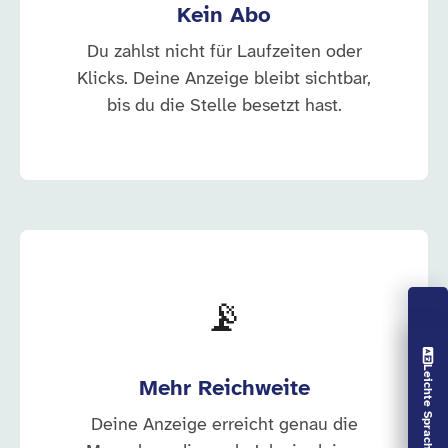
Kein Abo
Du zahlst nicht für Laufzeiten oder
Klicks. Deine Anzeige bleibt sichtbar,
bis du die Stelle besetzt hast.
📡
Vorlesen aus
Leichte Sprache aus
Mehr Reichweite
Deine Anzeige erreicht genau die