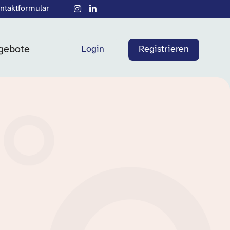
ntaktformular
gebote
Login
Registrieren