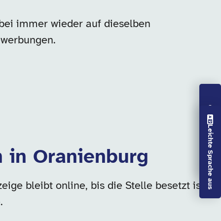
bei immer wieder auf dieselben
ewerbungen.
Vorlesen aus
Leichte Sprache aus
n in Oranienburg
e bleibt online, bis die Stelle besetzt ist
.