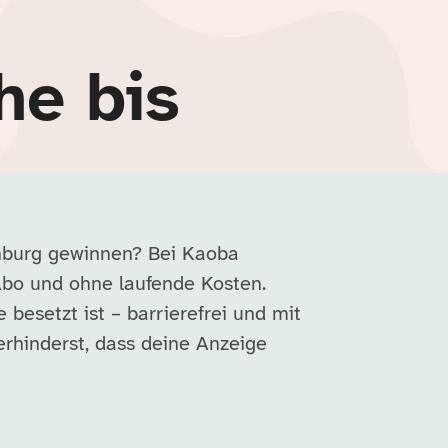
he bis
enburg gewinnen? Bei Kaoba
Abo und ohne laufende Kosten.
e besetzt ist – barrierefrei und mit
erhinderst, dass deine Anzeige