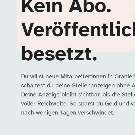
Kein Abo.
Veröffentlic
besetzt.
Du willst neue Mitarbeiter:innen in Orani
schaltest du deine Stellenanzeigen ohne 
Deine Anzeige bleibt sichtbar, bis die Stell
voller Reichweite. So sparst du Geld und v
nach wenigen Tagen verschwindet.