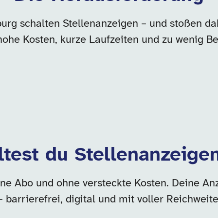
urg schalten Stellenanzeigen – und stoßen da
hohe Kosten, kurze Laufzeiten und zu wenig B
ltest du Stellenanzeige
ne Abo und ohne versteckte Kosten. Deine Anzeig
– barrierefrei, digital und mit voller Reichweite