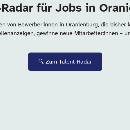
-Radar für Jobs in Oran
en von Bewerber:innen in Oranienburg, die bisher
tellenanzeigen, gewinne neue Mitarbeiter:innen – u
🔍 Zum Talent-Radar