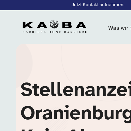
Jetzt Kontakt aufnehmen:
Was wir 
Stellenanze
Oranienburg