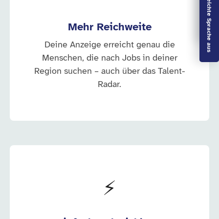
Vorlesen aus
Leichte Sprache aus
Mehr Reichweite
Deine Anzeige erreicht genau die
Menschen, die nach Jobs in deiner
Region suchen – auch über das Talent-
Radar.
⚡