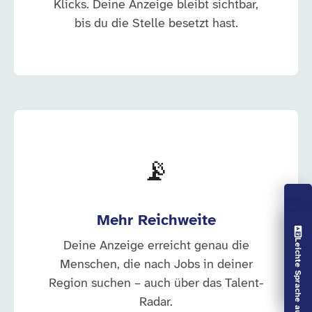
Klicks. Deine Anzeige bleibt sichtbar,
bis du die Stelle besetzt hast.
📡
Mehr Reichweite
Vorlesen aus
Leichte Sprache aus
Deine Anzeige erreicht genau die
Menschen, die nach Jobs in deiner
Region suchen – auch über das Talent-
Radar.