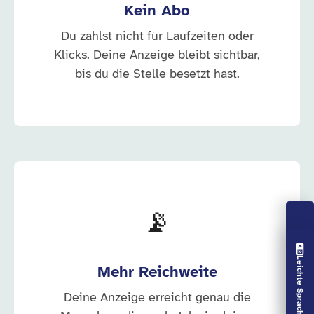
Kein Abo
Du zahlst nicht für Laufzeiten oder
Klicks. Deine Anzeige bleibt sichtbar,
bis du die Stelle besetzt hast.
📡
Vorlesen aus
Leichte Sprache aus
Mehr Reichweite
Deine Anzeige erreicht genau die