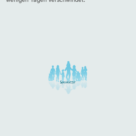
wenigen Tagen verschwindet.
Unsere Arbeitgeber in di