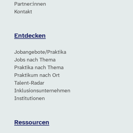
Partner:innen
Kontakt
Entdecken
Jobangebote/Praktika
Jobs nach Thema
Praktika nach Thema
Praktikum nach Ort
Talent-Radar
Inklusionsunternehmen
Institutionen
Ressourcen