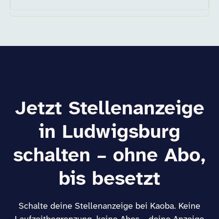
Jetzt Stellenanzeige
in Ludwigsburg
schalten – ohne Abo,
bis besetzt
Schalte deine Stellenanzeige bei Kaoba. Keine