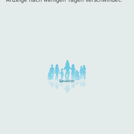
Anzeige nach wenigen Tagen verschwindet.
Unsere Arbeitgeber in di