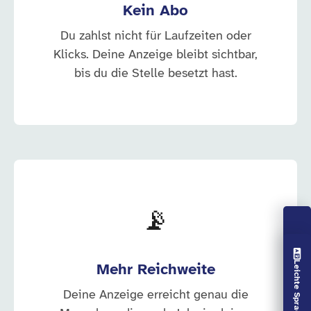
Kein Abo
Du zahlst nicht für Laufzeiten oder
Klicks. Deine Anzeige bleibt sichtbar,
bis du die Stelle besetzt hast.
📡
Vorlesen aus
Leichte Sprache aus
Mehr Reichweite
Deine Anzeige erreicht genau die