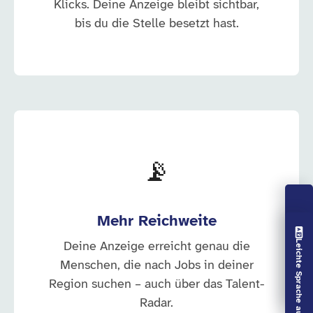
Klicks. Deine Anzeige bleibt sichtbar,
bis du die Stelle besetzt hast.
📡
Mehr Reichweite
Vorlesen aus
Leichte Sprache aus
Deine Anzeige erreicht genau die
Menschen, die nach Jobs in deiner
Region suchen – auch über das Talent-
Radar.