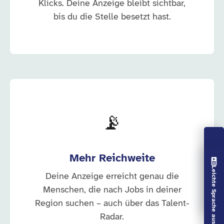
Klicks. Deine Anzeige bleibt sichtbar,
bis du die Stelle besetzt hast.
📡
Mehr Reichweite
Vorlesen aus
Leichte Sprache aus
Deine Anzeige erreicht genau die
Menschen, die nach Jobs in deiner
Region suchen – auch über das Talent-
Radar.