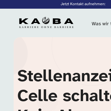
Jetzt Kontakt aufnehmen:
Was wir 
Stellenanze
Celle schal