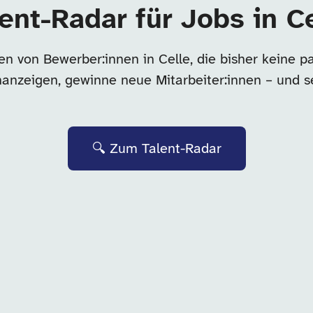
ent-Radar für Jobs in C
n von Bewerber:innen in Celle, die bisher keine 
enanzeigen, gewinne neue Mitarbeiter:innen – und s
🔍 Zum Talent-Radar