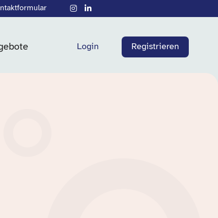
ntaktformular
gebote
Login
Registrieren