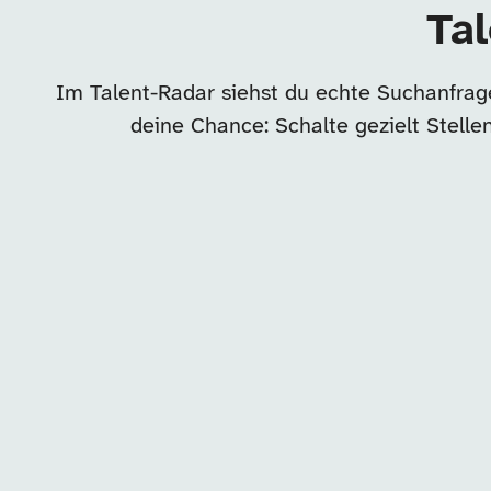
Tal
Im Talent-Radar siehst du echte Suchanfrage
deine Chance: Schalte gezielt Stell