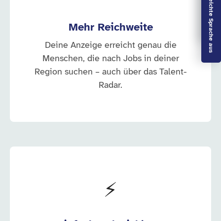
Vorlesen aus
Leichte Sprache aus
Mehr Reichweite
Deine Anzeige erreicht genau die
Menschen, die nach Jobs in deiner
Region suchen – auch über das Talent-
Radar.
⚡