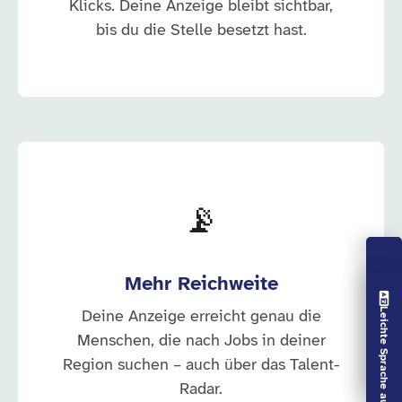
Klicks. Deine Anzeige bleibt sichtbar,
bis du die Stelle besetzt hast.
📡
Mehr Reichweite
Vorlesen aus
Leichte Sprache aus
Deine Anzeige erreicht genau die
Menschen, die nach Jobs in deiner
Region suchen – auch über das Talent-
Radar.