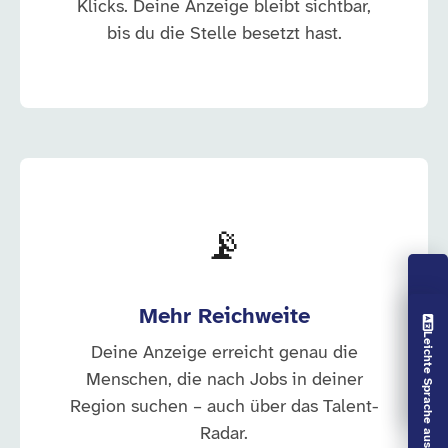
Klicks. Deine Anzeige bleibt sichtbar,
bis du die Stelle besetzt hast.
📡
Mehr Reichweite
Vorlesen aus
Leichte Sprache aus
Deine Anzeige erreicht genau die
Menschen, die nach Jobs in deiner
Region suchen – auch über das Talent-
Radar.