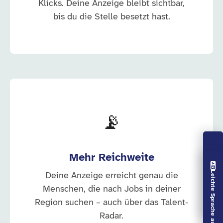
Klicks. Deine Anzeige bleibt sichtbar,
bis du die Stelle besetzt hast.
📡
Mehr Reichweite
Vorlesen aus
Leichte Sprache aus
Deine Anzeige erreicht genau die
Menschen, die nach Jobs in deiner
Region suchen – auch über das Talent-
Radar.