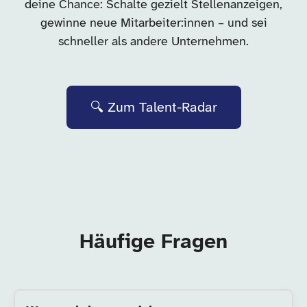
deine Chance: Schalte gezielt Stellenanzeigen,
gewinne neue Mitarbeiter:innen – und sei
schneller als andere Unternehmen.
🔍 Zum Talent-Radar
Häufige Fragen