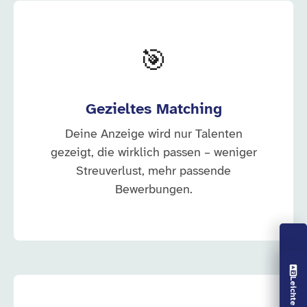
🎯
Gezieltes Matching
Deine Anzeige wird nur Talenten
gezeigt, die wirklich passen – weniger
Streuverlust, mehr passende
Bewerbungen.
Vorlesen aus