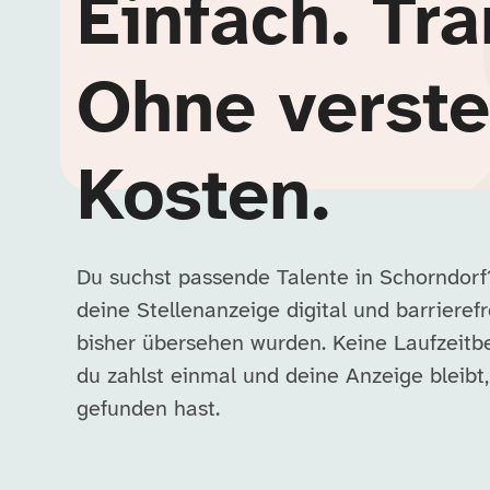
Einfach. Tra
Ohne verste
Kosten.
Du suchst passende Talente in Schorndorf?
deine Stellenanzeige digital und barrieref
bisher übersehen wurden. Keine Laufzeitb
du zahlst einmal und deine Anzeige bleibt
gefunden hast.