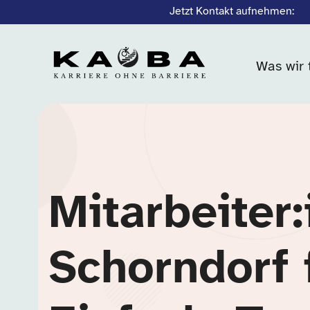
Jetzt Kontakt aufnehmen:
Was wir 
Mitarbeiter:
Schorndorf 