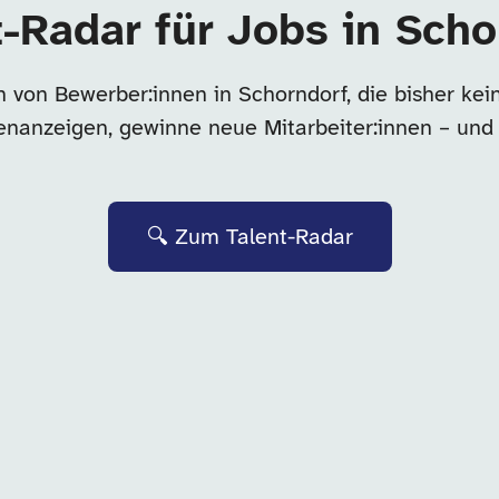
t-Radar für Jobs in Scho
n von Bewerber:innen in Schorndorf, die bisher ke
llenanzeigen, gewinne neue Mitarbeiter:innen – und
🔍 Zum Talent-Radar