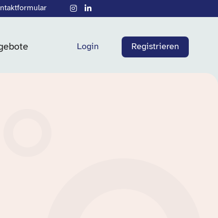
ntaktformular
gebote
Login
Registrieren