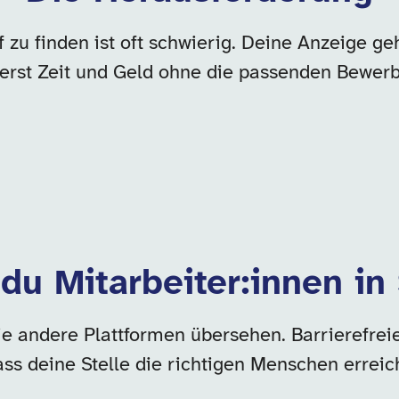
f zu finden ist oft schwierig. Deine Anzeige 
tierst Zeit und Geld ohne die passenden Bew
 du Mitarbeiter:innen in
ie andere Plattformen übersehen. Barrierefrei
ass deine Stelle die richtigen Menschen erreich