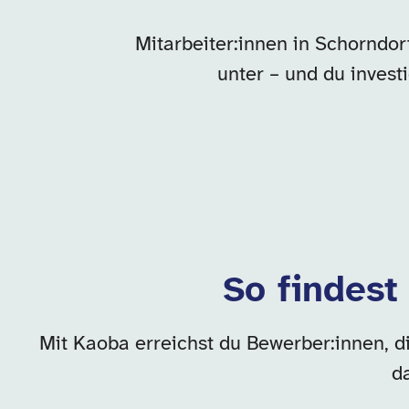
Mitarbeiter:innen in Schorndor
unter – und du inves
So findest
Mit Kaoba erreichst du Bewerber:innen, d
d