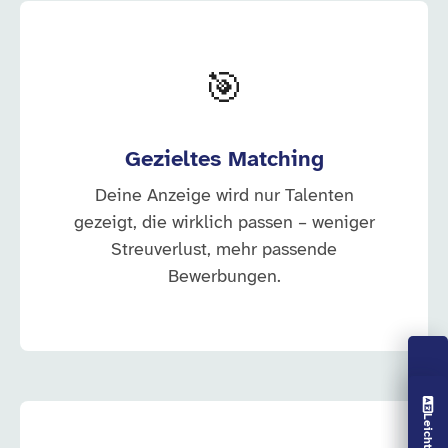
🎯
Gezieltes Matching
Deine Anzeige wird nur Talenten
gezeigt, die wirklich passen – weniger
Streuverlust, mehr passende
Bewerbungen.
Vorlesen aus