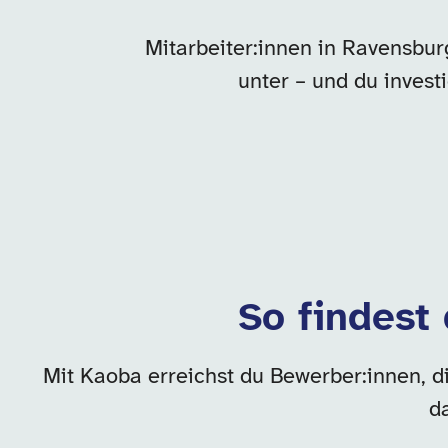
Mitarbeiter:innen in Ravensbur
unter – und du inves
So findest
Mit Kaoba erreichst du Bewerber:innen, d
d