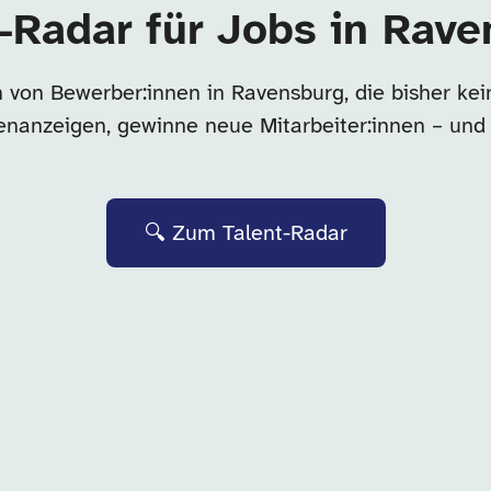
-Radar für Jobs in Rav
 von Bewerber:innen in Ravensburg, die bisher k
llenanzeigen, gewinne neue Mitarbeiter:innen – und
🔍 Zum Talent-Radar