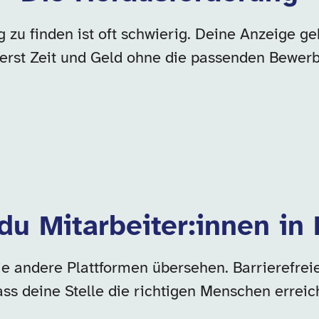
g zu finden ist oft schwierig. Deine Anzeige 
tierst Zeit und Geld ohne die passenden Bew
 du Mitarbeiter:innen in
ie andere Plattformen übersehen. Barrierefrei
ass deine Stelle die richtigen Menschen erreich