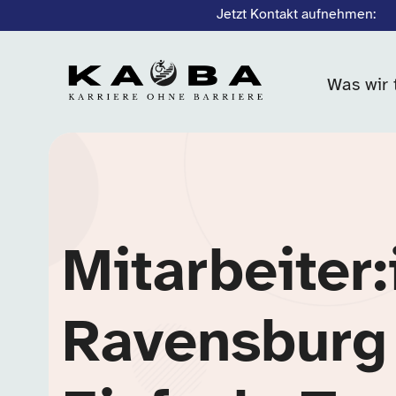
Jetzt Kontakt aufnehmen:
Was wir 
Mitarbeiter:
Ravensburg