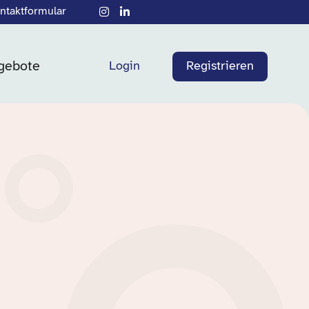
ntaktformular
gebote
Login
Registrieren