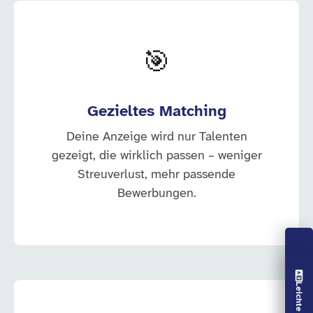
🎯
Gezieltes Matching
Deine Anzeige wird nur Talenten
gezeigt, die wirklich passen – weniger
Streuverlust, mehr passende
Bewerbungen.
Vorlesen aus