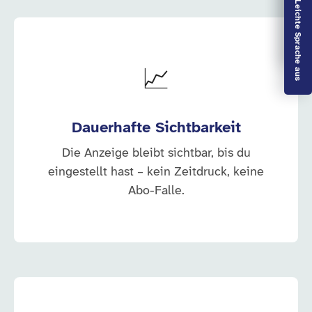
Vorlesen aus
Leichte Sprache aus
📈
Dauerhafte Sichtbarkeit
Die Anzeige bleibt sichtbar, bis du
eingestellt hast – kein Zeitdruck, keine
Abo-Falle.