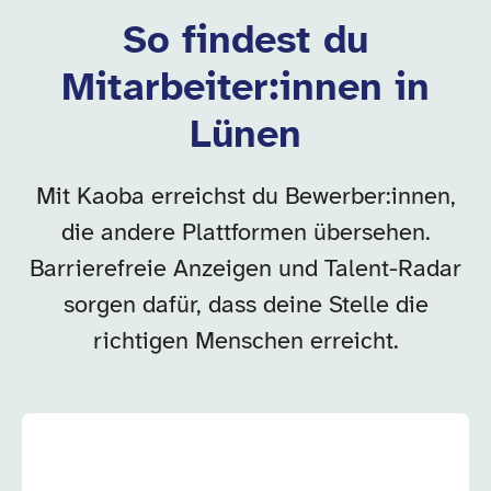
So findest du
Mitarbeiter:innen in
Lünen
Mit Kaoba erreichst du Bewerber:innen,
die andere Plattformen übersehen.
Barrierefreie Anzeigen und Talent-Radar
sorgen dafür, dass deine Stelle die
richtigen Menschen erreicht.