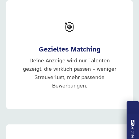
🎯
Gezieltes Matching
Deine Anzeige wird nur Talenten
gezeigt, die wirklich passen – weniger
Streuverlust, mehr passende
Bewerbungen.
Vorlesen aus