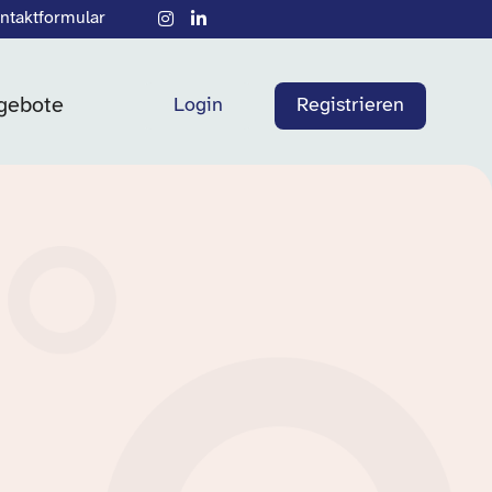
ntaktformular
gebote
Login
Registrieren