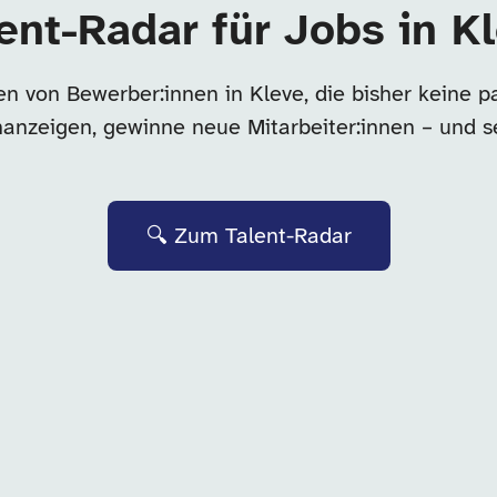
ent-Radar für Jobs in K
n von Bewerber:innen in Kleve, die bisher keine 
enanzeigen, gewinne neue Mitarbeiter:innen – und s
🔍 Zum Talent-Radar