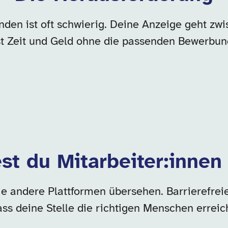
finden ist oft schwierig. Deine Anzeige geht z
rst Zeit und Geld ohne die passenden Bewerb
st du Mitarbeiter:innen
ie andere Plattformen übersehen. Barrierefrei
ass deine Stelle die richtigen Menschen erreich