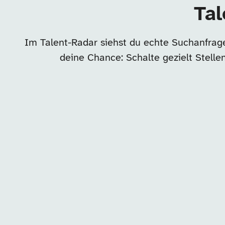
Tal
Im Talent-Radar siehst du echte Suchanfrage
deine Chance: Schalte gezielt Stell