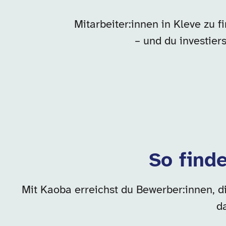
Mitarbeiter:innen in Kleve zu 
– und du investie
So finde
Mit Kaoba erreichst du Bewerber:innen, d
d