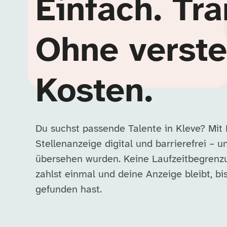
Einfach. Tra
Ohne verste
Kosten.
Du suchst passende Talente in Kleve? Mit 
Stellenanzeige digital und barrierefrei – 
übersehen wurden. Keine Laufzeitbegrenz
zahlst einmal und deine Anzeige bleibt, b
gefunden hast.