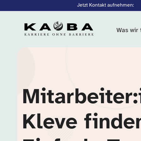
Jetzt Kontakt aufnehmen:
Was wir 
Mitarbeiter:
Kleve finde