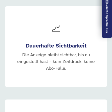
Vorlesen aus
Leichte Sprache aus
📈
Dauerhafte Sichtbarkeit
Die Anzeige bleibt sichtbar, bis du
eingestellt hast – kein Zeitdruck, keine
Abo-Falle.