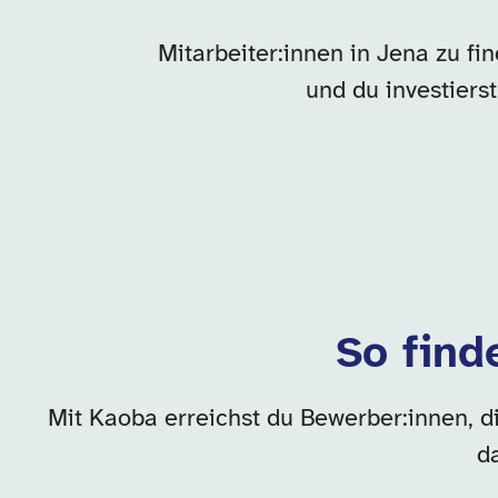
Mitarbeiter:innen in Jena zu fi
und du investier
So find
Mit Kaoba erreichst du Bewerber:innen, d
d