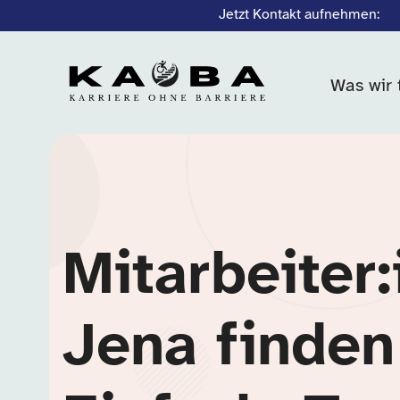
Jetzt Kontakt aufnehmen:
Was wir 
Mitarbeiter:
Jena finden