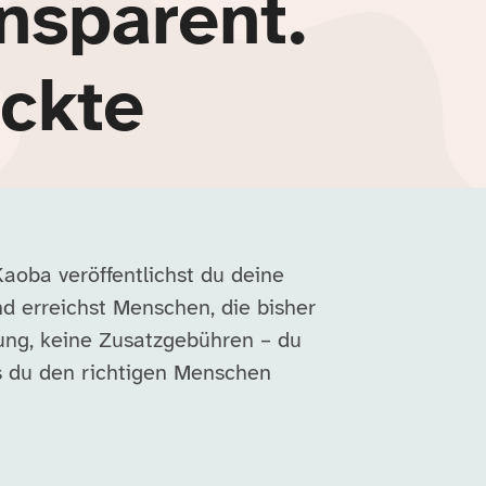
nsparent.
ckte
aoba veröffentlichst du deine
und erreichst Menschen, die bisher
ung, keine Zusatzgebühren – du
is du den richtigen Menschen