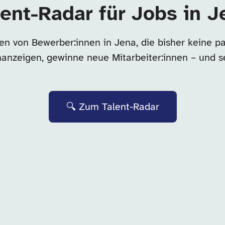
lent-Radar für Jobs in J
en von Bewerber:innen in Jena, die bisher keine p
enanzeigen, gewinne neue Mitarbeiter:innen – und s
🔍 Zum Talent-Radar