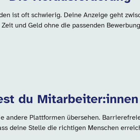
nden ist oft schwierig. Deine Anzeige geht zw
st Zeit und Geld ohne die passenden Bewerbu
est du Mitarbeiter:innen
ie andere Plattformen übersehen. Barrierefrei
ass deine Stelle die richtigen Menschen erreich