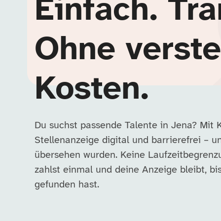
Einfach. Tra
Ohne verste
Kosten.
Du suchst passende Talente in Jena? Mit K
Stellenanzeige digital und barrierefrei – 
übersehen wurden. Keine Laufzeitbegrenz
zahlst einmal und deine Anzeige bleibt, b
gefunden hast.