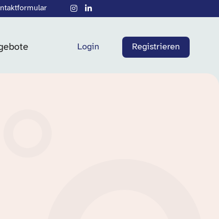
ntaktformular
gebote
Login
Registrieren