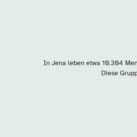
In Jena leben etwa 10.304 Men
Diese Grupp