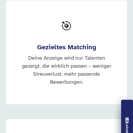
🎯
Gezieltes Matching
Deine Anzeige wird nur Talenten
gezeigt, die wirklich passen – weniger
Streuverlust, mehr passende
Bewerbungen.
Vorlesen aus