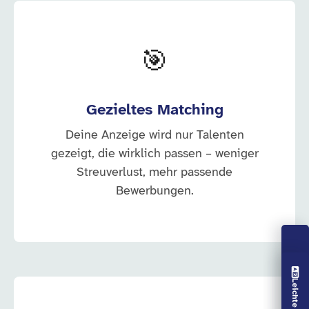
🎯
Gezieltes Matching
Deine Anzeige wird nur Talenten
gezeigt, die wirklich passen – weniger
Streuverlust, mehr passende
Bewerbungen.
Vorlesen aus