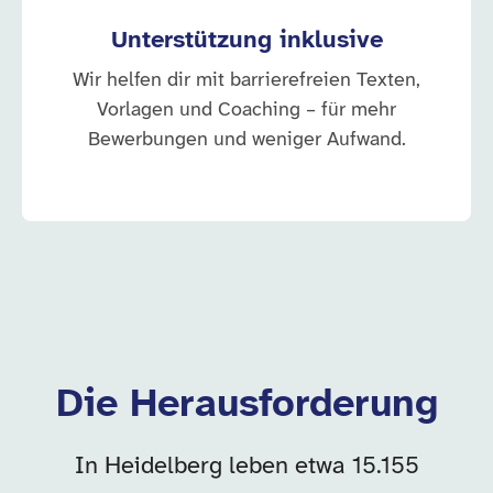
Unterstützung inklusive
Wir helfen dir mit barrierefreien Texten,
Vorlagen und Coaching – für mehr
Bewerbungen und weniger Aufwand.
Die Herausforderung
In Heidelberg leben etwa 15.155