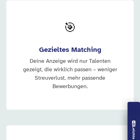
🎯
Gezieltes Matching
Deine Anzeige wird nur Talenten
gezeigt, die wirklich passen – weniger
Streuverlust, mehr passende
Bewerbungen.
Vorlesen aus