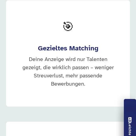
🎯
Gezieltes Matching
Deine Anzeige wird nur Talenten
gezeigt, die wirklich passen – weniger
Streuverlust, mehr passende
Bewerbungen.
Vorlesen aus