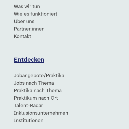
Was wir tun
Wie es funktioniert
Über uns
Partner:innen
Kontakt
Entdecken
Jobangebote/Praktika
Jobs nach Thema
Praktika nach Thema
Praktikum nach Ort
Talent-Radar
Inklusionsunternehmen
Institutionen