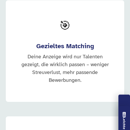
🎯
Gezieltes Matching
Deine Anzeige wird nur Talenten
gezeigt, die wirklich passen – weniger
Streuverlust, mehr passende
Bewerbungen.
Vorlesen aus