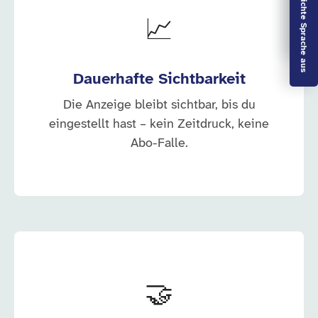
Vorlesen aus
Leichte Sprache aus
📈
Dauerhafte Sichtbarkeit
Die Anzeige bleibt sichtbar, bis du
eingestellt hast – kein Zeitdruck, keine
Abo-Falle.
🤝