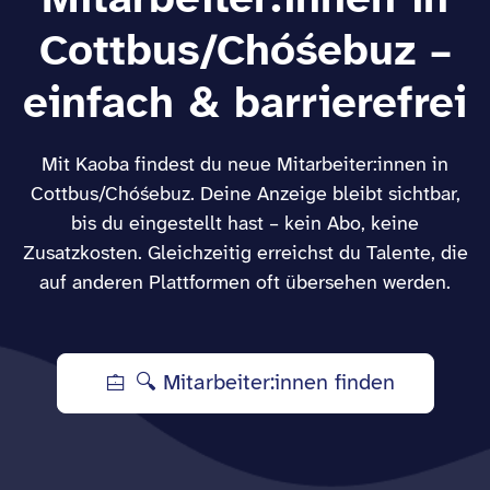
Mitarbeiter:innen in
Cottbus/Chóśebuz –
einfach & barrierefrei
Mit Kaoba findest du neue Mitarbeiter:innen in
Cottbus/Chóśebuz. Deine Anzeige bleibt sichtbar,
bis du eingestellt hast – kein Abo, keine
Zusatzkosten. Gleichzeitig erreichst du Talente, die
auf anderen Plattformen oft übersehen werden.
🔍 Mitarbeiter:innen finden