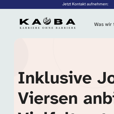
Jetzt Kontakt aufnehmen:
Was wir 
Inklusive J
Viersen anb