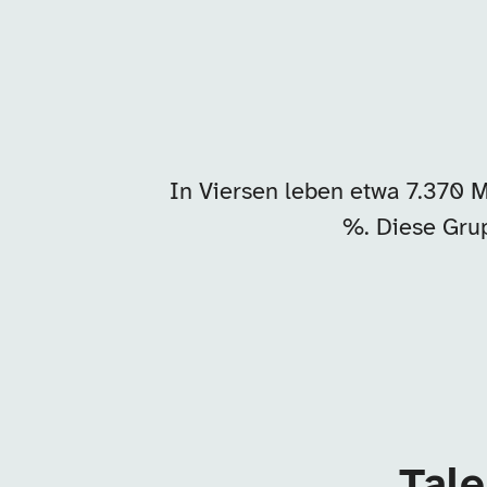
In Viersen leben etwa 7.370 
%. Diese Grup
Tale