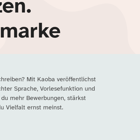
zen.
rmarke
chreiben? Mit Kaoba veröffentlichst
chter Sprache, Vorlesefunktion und
t du mehr Bewerbungen, stärkst
 Vielfalt ernst meinst.