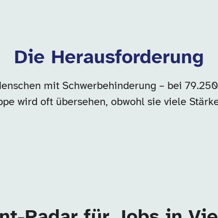
Die Herausforderung
Menschen mit Schwerbehinderung – bei 79.250
pe wird oft übersehen, obwohl sie viele Stärk
nt-Radar für Jobs in Vi