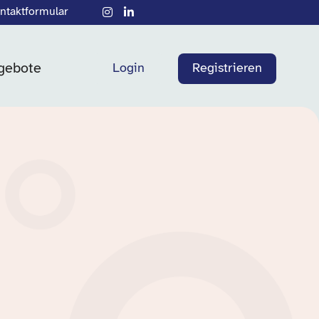
ntaktformular
gebote
Login
Registrieren