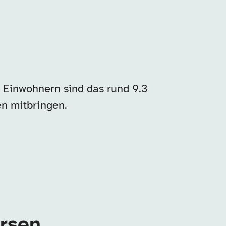
 Einwohnern sind das rund 9.3
en mitbringen.
ersen