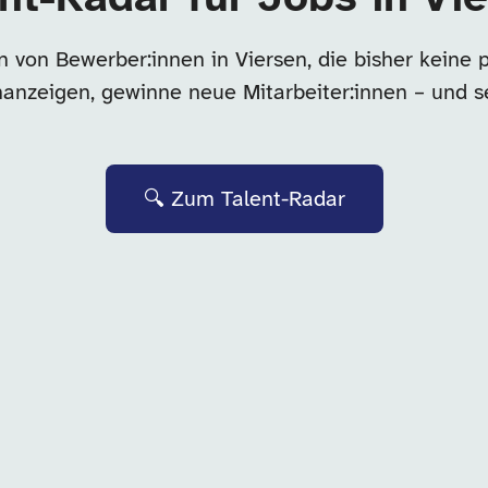
 von Bewerber:innen in Viersen, die bisher keine
enanzeigen, gewinne neue Mitarbeiter:innen – und s
🔍 Zum Talent-Radar