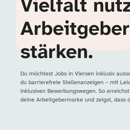
Vielfalt nut
Arbeitgebe
stärken.
Du möchtest Jobs in Viersen inklusiv auss
du barrierefreie Stellenanzeigen – mit Lei
inklusiven Bewerbungswegen. So erreichs
deine Arbeitgebermarke und zeigst, dass du