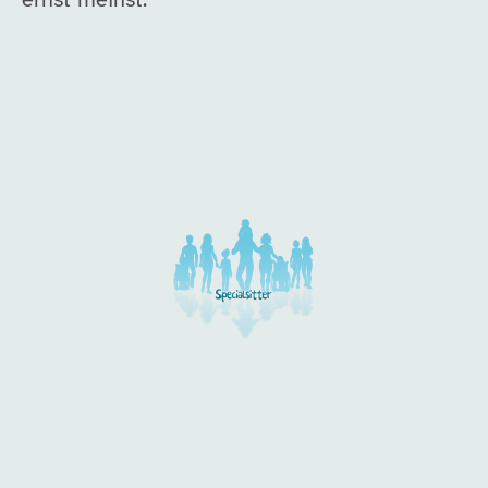
ernst meinst.
Unsere Arbeitgeber in di