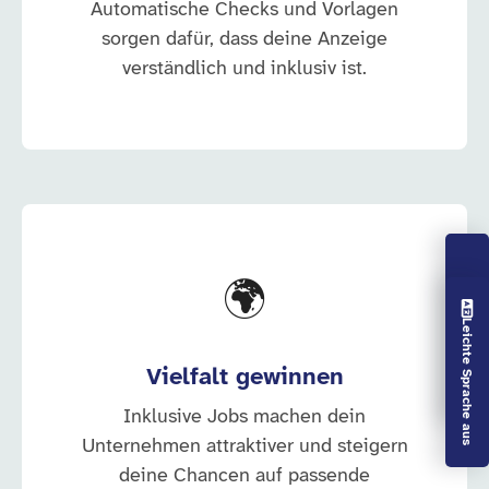
Automatische Checks und Vorlagen
sorgen dafür, dass deine Anzeige
verständlich und inklusiv ist.
🌍
Vorlesen aus
Leichte Sprache aus
Vielfalt gewinnen
Inklusive Jobs machen dein
Unternehmen attraktiver und steigern
deine Chancen auf passende