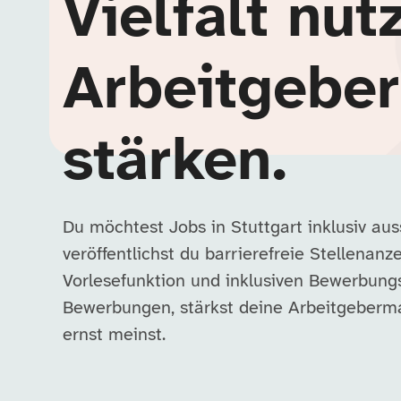
Vielfalt nut
Arbeitgebe
stärken.
Du möchtest Jobs in Stuttgart inklusiv au
veröffentlichst du barrierefreie Stellenanz
Vorlesefunktion und inklusiven Bewerbung
Bewerbungen, stärkst deine Arbeitgebermar
ernst meinst.