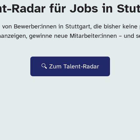
t-Radar für Jobs in Stu
von Bewerber:innen in Stuttgart, die bisher kein
enanzeigen, gewinne neue Mitarbeiter:innen – und s
🔍 Zum Talent-Radar