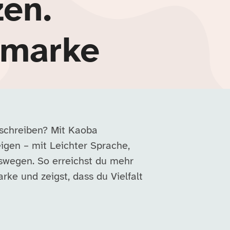
zen.
rmarke
sschreiben? Mit Kaoba
eigen – mit Leichter Sprache,
swegen. So erreichst du mehr
ke und zeigst, dass du Vielfalt