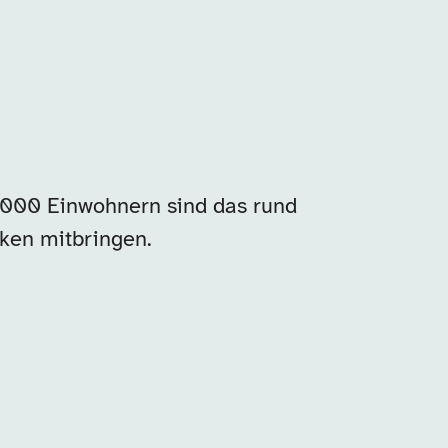
.000 Einwohnern sind das rund
rken mitbringen.