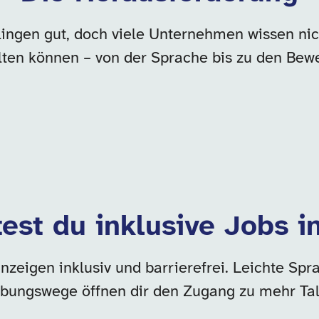
klingen gut, doch viele Unternehmen wissen nich
lten können – von der Sprache bis zu den Be
est du inklusive Jobs i
zeigen inklusiv und barrierefrei. Leichte Spra
bungswege öffnen dir den Zugang zu mehr Tal