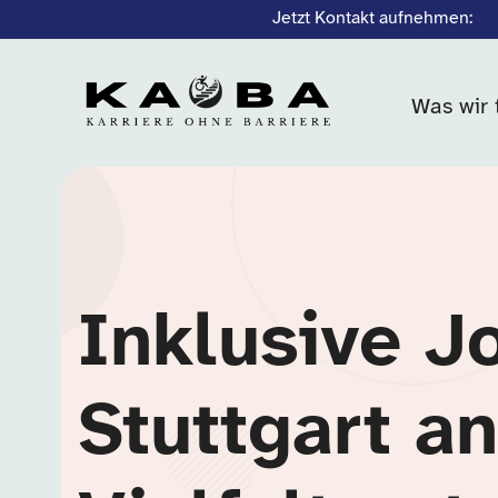
Jetzt Kontakt aufnehmen:
Was wir 
Inklusive J
Stuttgart a