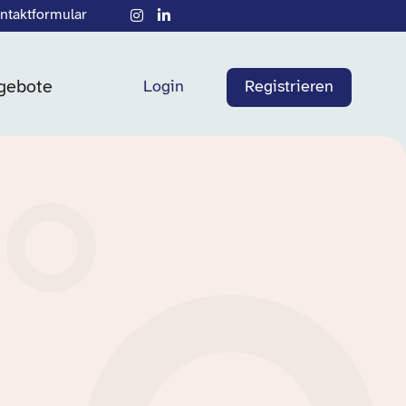
ntaktformular
gebote
Login
Registrieren