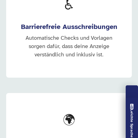
♿
Barrierefreie Ausschreibungen
Automatische Checks und Vorlagen
sorgen dafür, dass deine Anzeige
verständlich und inklusiv ist.
Vorlesen aus
Leichte Sprache aus
🌍