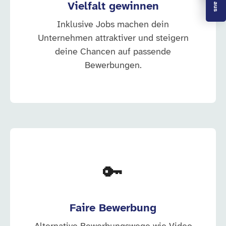
Vielfalt gewinnen
Inklusive Jobs machen dein
Unternehmen attraktiver und steigern
deine Chancen auf passende
Bewerbungen.
🔑
Faire Bewerbung