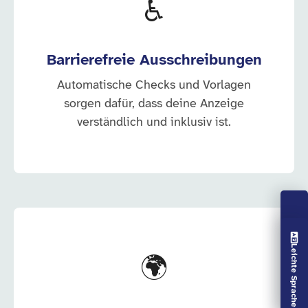
♿
Barrierefreie Ausschreibungen
Automatische Checks und Vorlagen
sorgen dafür, dass deine Anzeige
verständlich und inklusiv ist.
Vorlesen aus
Leichte Sprache aus
🌍