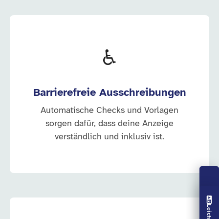
♿
Barrierefreie Ausschreibungen
Automatische Checks und Vorlagen
sorgen dafür, dass deine Anzeige
verständlich und inklusiv ist.
Vorlesen aus