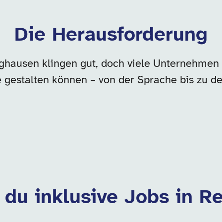
Die Herausforderung
nghausen klingen gut, doch viele Unternehmen w
e gestalten können – von der Sprache bis zu
t du inklusive Jobs in R