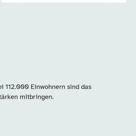
i 112.000 Einwohnern sind das
tärken mitbringen.