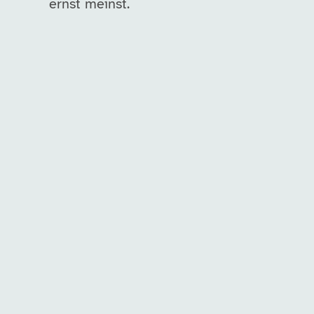
ernst meinst.
Unsere Arbeitgeber in