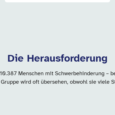
Die Herausforderung
 10.387 Menschen mit Schwerbehinderung – be
 Gruppe wird oft übersehen, obwohl sie viele S