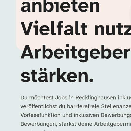
anbieten
Vielfalt nut
Arbeitgebe
stärken.
Du möchtest Jobs in Recklinghausen inklu
veröffentlichst du barrierefreie Stellenanz
Vorlesefunktion und inklusiven Bewerbung
Bewerbungen, stärkst deine Arbeitgebermar