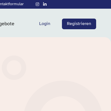
ntaktformular
gebote
Login
Registrieren