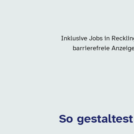
Inklusive Jobs in Reckli
barrierefreie Anzeig
So gestaltes