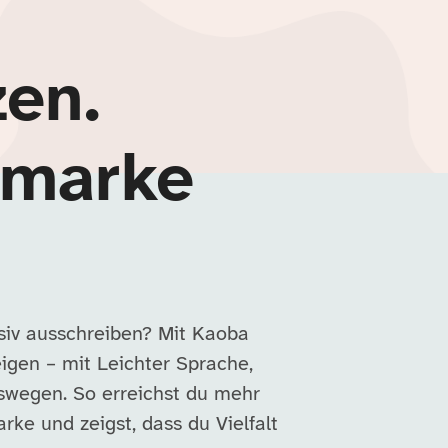
zen.
rmarke
siv ausschreiben? Mit Kaoba
eigen – mit Leichter Sprache,
swegen. So erreichst du mehr
ke und zeigst, dass du Vielfalt