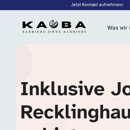
Jetzt Kontakt aufnehmen:
Was wir 
Inklusive J
Recklingha