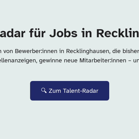
adar für Jobs in Reckl
 von Bewerber:innen in Recklinghausen, die bish
tellenanzeigen, gewinne neue Mitarbeiter:innen – u
🔍 Zum Talent-Radar