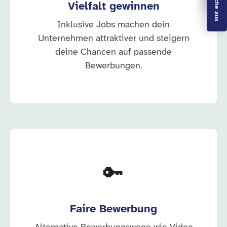
Vielfalt gewinnen
Inklusive Jobs machen dein
Unternehmen attraktiver und steigern
deine Chancen auf passende
Bewerbungen.
🔑
Faire Bewerbung