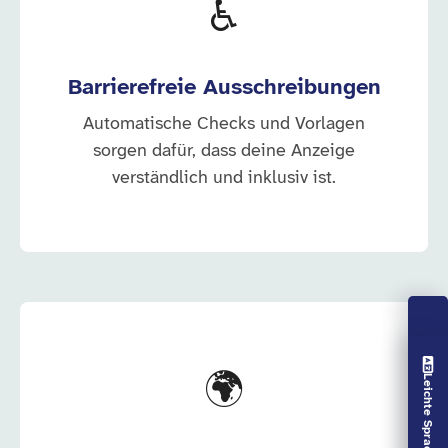
♿
Barrierefreie Ausschreibungen
Automatische Checks und Vorlagen
sorgen dafür, dass deine Anzeige
verständlich und inklusiv ist.
Vorlesen aus
🌍
Leichte Sprache aus