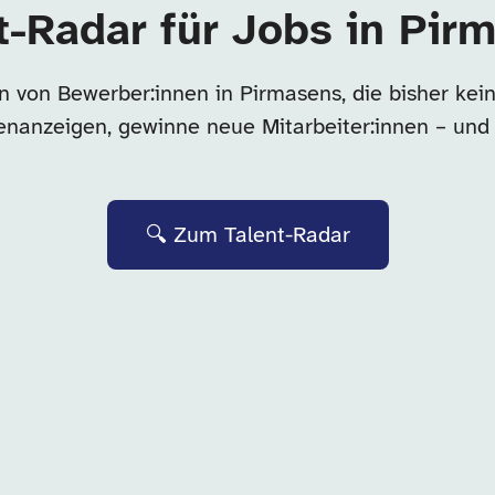
t-Radar für Jobs in Pir
n von Bewerber:innen in Pirmasens, die bisher ke
llenanzeigen, gewinne neue Mitarbeiter:innen – und
🔍 Zum Talent-Radar