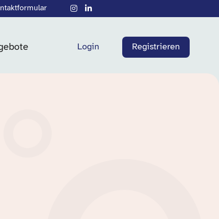
ntaktformular
gebote
Login
Registrieren