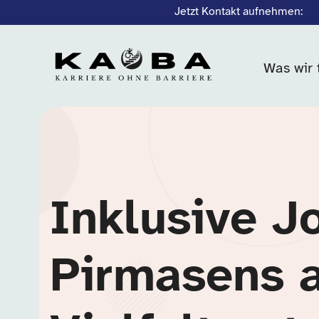
Jetzt Kontakt aufnehmen:
Was wir 
Inklusive J
Pirmasens 