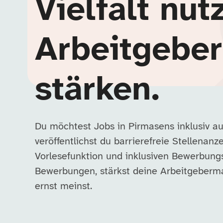
Vielfalt nut
Arbeitgebe
stärken.
Du möchtest Jobs in Pirmasens inklusiv a
veröffentlichst du barrierefreie Stellenanz
Vorlesefunktion und inklusiven Bewerbung
Bewerbungen, stärkst deine Arbeitgebermar
ernst meinst.