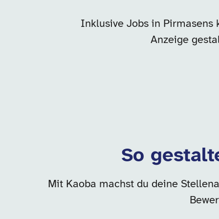
Inklusive Jobs in Pirmasens k
Anzeige gesta
So gestalt
Mit Kaoba machst du deine Stellenan
Bewer