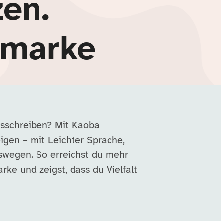
zen.
rmarke
usschreiben? Mit Kaoba
eigen – mit Leichter Sprache,
swegen. So erreichst du mehr
ke und zeigst, dass du Vielfalt