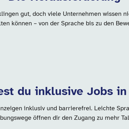
lingen gut, doch viele Unternehmen wissen nic
lten können – von der Sprache bis zu den Be
est du inklusive Jobs i
zeigen inklusiv und barrierefrei. Leichte Spra
bungswege öffnen dir den Zugang zu mehr Tal