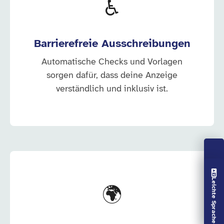
♿
Barrierefreie Ausschreibungen
Automatische Checks und Vorlagen
sorgen dafür, dass deine Anzeige
verständlich und inklusiv ist.
Vorlesen aus
Leichte Sprache aus
🌍