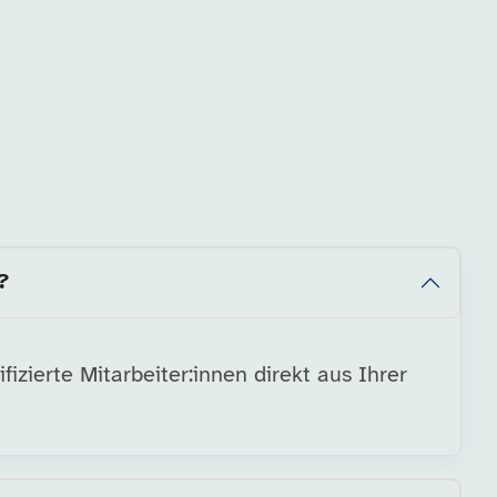
?
zierte Mitarbeiter:innen direkt aus Ihrer