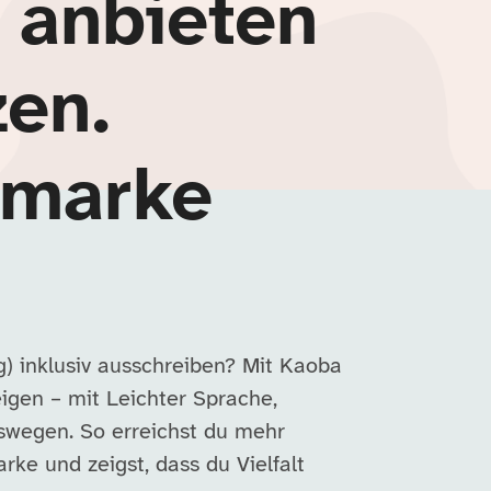
 anbieten
zen.
rmarke
) inklusiv ausschreiben? Mit Kaoba
eigen – mit Leichter Sprache,
swegen. So erreichst du mehr
ke und zeigst, dass du Vielfalt