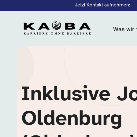
Jetzt Kontakt aufnehmen:
Was wir 
Inklusive J
Oldenburg