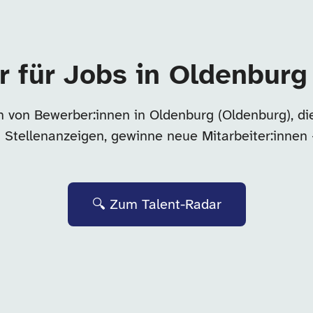
r für Jobs in Oldenburg
n von Bewerber:innen in Oldenburg (Oldenburg), di
t Stellenanzeigen, gewinne neue Mitarbeiter:innen
🔍 Zum Talent-Radar