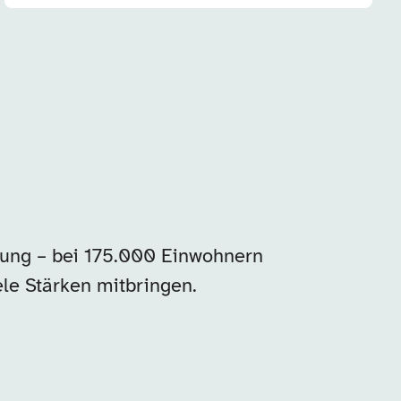
ung – bei 175.000 Einwohnern
ele Stärken mitbringen.