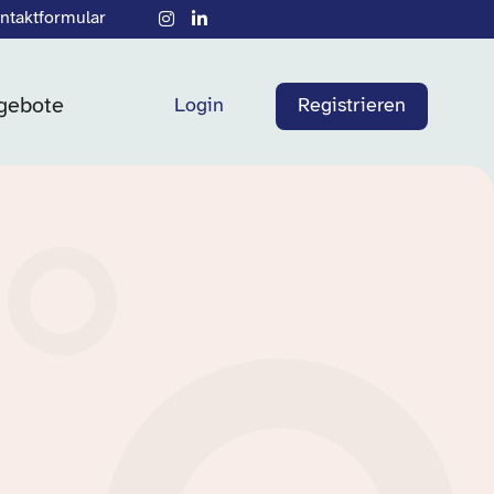
ntaktformular
gebote
Login
Registrieren