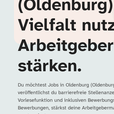
(Oldenburg)
Vielfalt nut
Arbeitgebe
stärken.
Du möchtest Jobs in Oldenburg (Oldenburg
veröffentlichst du barrierefreie Stellenanz
Vorlesefunktion und inklusiven Bewerbung
Bewerbungen, stärkst deine Arbeitgebermar