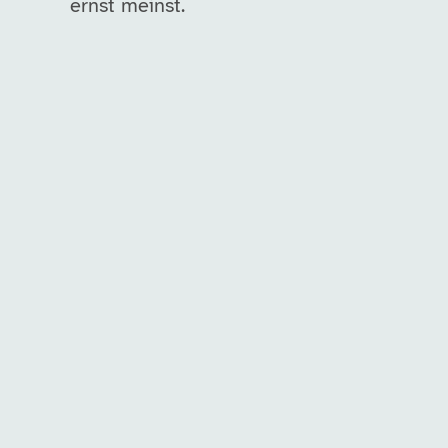
ernst meinst.
Unsere Arbeitgeber in