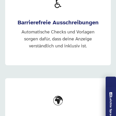
♿
Barrierefreie Ausschreibungen
Automatische Checks und Vorlagen
sorgen dafür, dass deine Anzeige
verständlich und inklusiv ist.
Vorlesen aus
🌍
Leichte Sprache aus