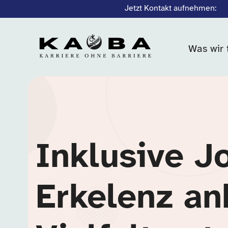
Jetzt Kontakt aufnehmen:
Was wir 
Inklusive J
Erkelenz an