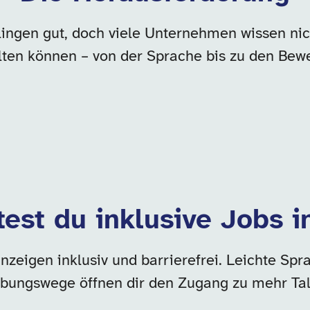
lingen gut, doch viele Unternehmen wissen nich
lten können – von der Sprache bis zu den Be
test du inklusive Jobs i
zeigen inklusiv und barrierefrei. Leichte Spra
bungswege öffnen dir den Zugang zu mehr Tal