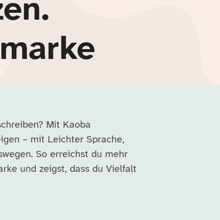
zen.
rmarke
sschreiben? Mit Kaoba
eigen – mit Leichter Sprache,
swegen. So erreichst du mehr
ke und zeigst, dass du Vielfalt