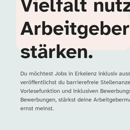
Vielfalt nut
Arbeitgebe
stärken.
Du möchtest Jobs in Erkelenz inklusiv au
veröffentlichst du barrierefreie Stellenanz
Vorlesefunktion und inklusiven Bewerbung
Bewerbungen, stärkst deine Arbeitgebermar
ernst meinst.