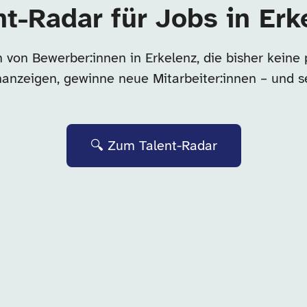
nt-Radar für Jobs in Erk
 von Bewerber:innen in Erkelenz, die bisher keine
enanzeigen, gewinne neue Mitarbeiter:innen – und s
🔍 Zum Talent-Radar