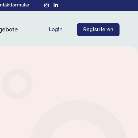
ntaktformular
gebote
Login
Registrieren