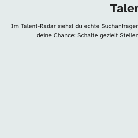
Tale
Im Talent-Radar siehst du echte Suchanfragen
deine Chance: Schalte gezielt Stell