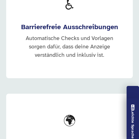
♿
Barrierefreie Ausschreibungen
Automatische Checks und Vorlagen
sorgen dafür, dass deine Anzeige
verständlich und inklusiv ist.
Vorlesen aus
Leichte Sprache aus
🌍