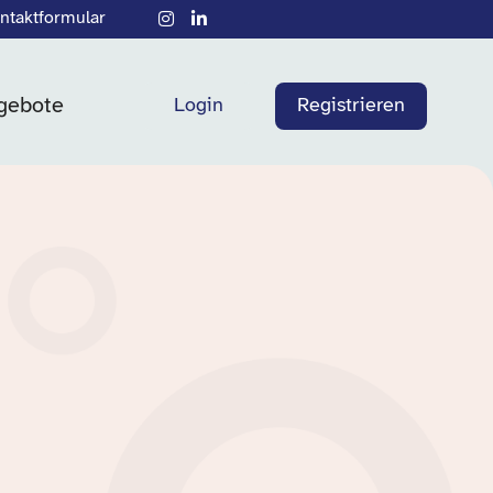
ntaktformular
gebote
Login
Registrieren