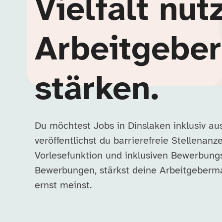
Vielfalt nut
Arbeitgebe
stärken.
Du möchtest Jobs in Dinslaken inklusiv a
veröffentlichst du barrierefreie Stellenanz
Vorlesefunktion und inklusiven Bewerbung
Bewerbungen, stärkst deine Arbeitgebermar
ernst meinst.