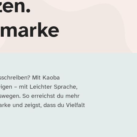
zen.
rmarke
usschreiben? Mit Kaoba
eigen – mit Leichter Sprache,
swegen. So erreichst du mehr
ke und zeigst, dass du Vielfalt