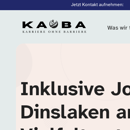
Jetzt Kontakt aufnehmen:
Was wir 
Inklusive J
Dinslaken a