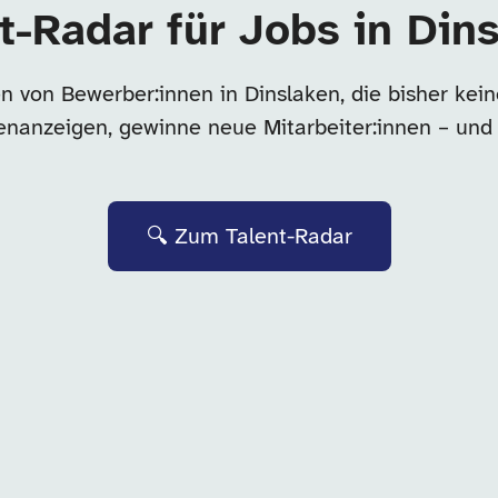
t-Radar für Jobs in Din
n von Bewerber:innen in Dinslaken, die bisher ke
llenanzeigen, gewinne neue Mitarbeiter:innen – und
🔍 Zum Talent-Radar