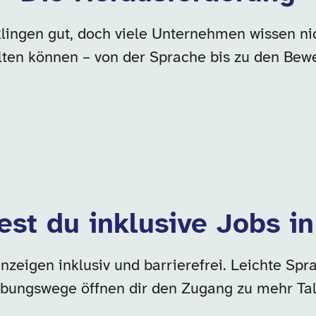
klingen gut, doch viele Unternehmen wissen nich
lten können – von der Sprache bis zu den Be
est du inklusive Jobs i
zeigen inklusiv und barrierefrei. Leichte Spra
bungswege öffnen dir den Zugang zu mehr Tal