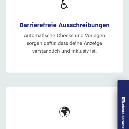
♿
Barrierefreie Ausschreibungen
Automatische Checks und Vorlagen
sorgen dafür, dass deine Anzeige
verständlich und inklusiv ist.
Vorlesen aus
Leichte Sprache aus
🌍