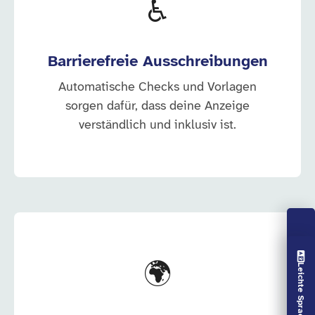
♿
Barrierefreie Ausschreibungen
Automatische Checks und Vorlagen
sorgen dafür, dass deine Anzeige
verständlich und inklusiv ist.
Vorlesen aus
🌍
Leichte Sprache aus