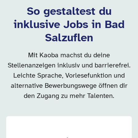
So gestaltest du
inklusive Jobs in Bad
Salzuflen
Mit Kaoba machst du deine
Stellenanzeigen inklusiv und barrierefrei.
Leichte Sprache, Vorlesefunktion und
alternative Bewerbungswege öffnen dir
den Zugang zu mehr Talenten.