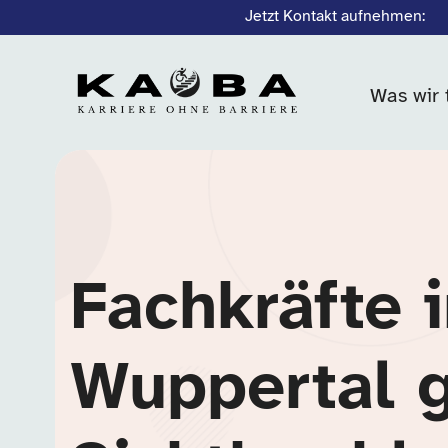
Jetzt Kontakt aufnehmen:
Was wir 
Fachkräfte 
Wuppertal 