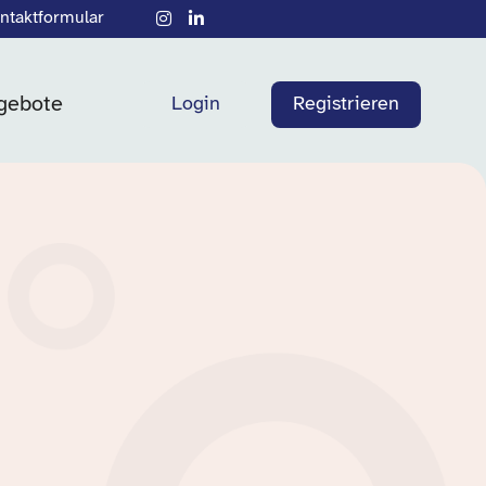
ntaktformular
gebote
Login
Registrieren