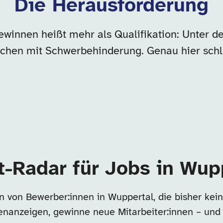
Die Herausforderung
ewinnen heißt mehr als Qualifikation: Unter
chen mit Schwerbehinderung. Genau hier schl
t-Radar für Jobs in Wup
n von Bewerber:innen in Wuppertal, die bisher ke
llenanzeigen, gewinne neue Mitarbeiter:innen – und