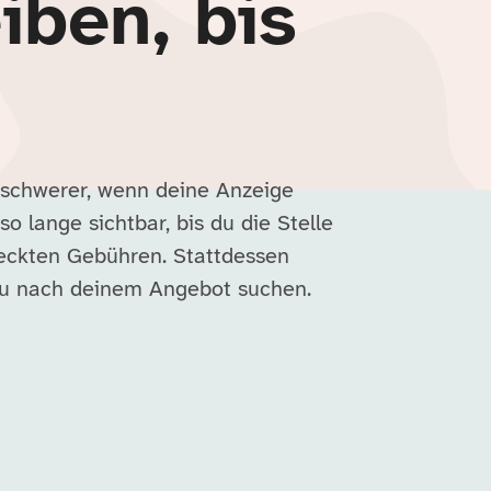
iben, bis
 schwerer, wenn deine Anzeige
so lange sichtbar, bis du die Stelle
deckten Gebühren. Stattdessen
nau nach deinem Angebot suchen.