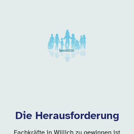
Unsere Arbeitgeber in di
Die Herausforderung
Fachkräfte in Willich zu gewinnen ist