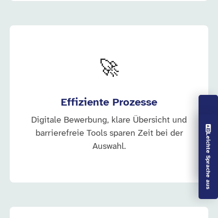
🚀
Effiziente Prozesse
Digitale Bewerbung, klare Übersicht und
Vorlesen aus
barrierefreie Tools sparen Zeit bei der
Leichte Sprache aus
Auswahl.